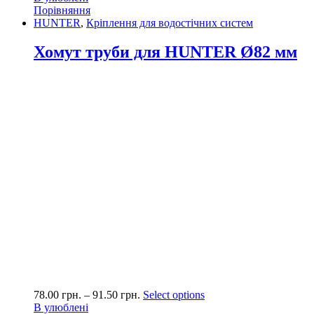
Порівняння
HUNTER
,
Кріплення для водостічних систем
Хомут труби для HUNTER Ø82 мм
78.00
грн.
–
91.50
грн.
Select options
В улюблені