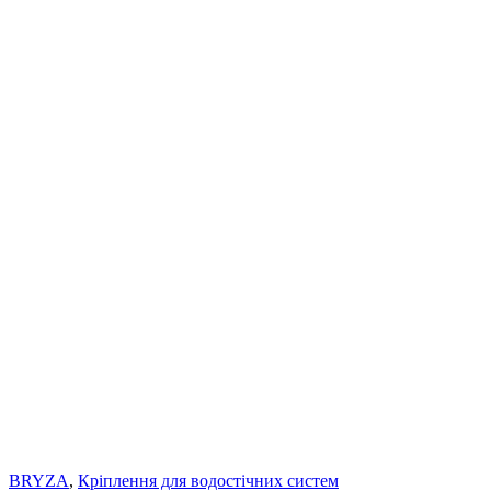
BRYZA
,
Кріплення для водостічних систем