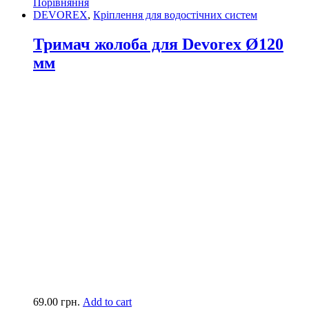
Порівняння
DEVOREX
,
Кріплення для водостічних систем
Тримач жолоба для Devorex Ø120
мм
69.00
грн.
Add to cart