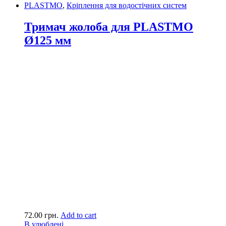
PLASTMO
,
Кріплення для водостічних систем
Тримач жолоба для PLASTMO
Ø125 мм
72.00
грн.
Add to cart
В улюблені