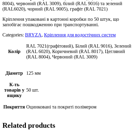
8004), червоний (RAL 3009), білий (RAL 9016) та зелений
(RAL6020), чорний (RAL 9005), графіт (RAL 7021)
Кріплення упаковані в картонні коробки по 50 штук, що
запобігає пошкодженню при транспортуванні.
Categories:
BRYZA
,
Кріплення для водостічних систем
RAL 7021(графітовий), Білий (RAL 9016), Зелений
Колір
(RAL 6020), Коричневий (RAL 8017), Цегляний
(RAL 8004), Червоний (RAL 3009)
Діаметр
125 мм
К-ть
товарів у
50 шт.
ящику
Покриття
Оцинковані та покриті полімером
Related products