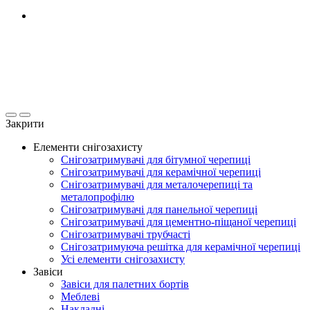
Закрити
Елементи снігозахисту
Снігозатримувачі для бітумної черепиці
Снігозатримувачі для керамічної черепиці
Снігозатримувачі для металочерепиці та
металопрофілю
Снігозатримувачі для панельної черепиці
Снігозатримувачі для цементно-піщаної черепиці
Снігозатримувачі трубчасті
Снігозатримуюча решітка для керамічної черепиці
Усі елементи снігозахисту
Завіси
Завіси для палетних бортів
Меблеві
Накладні