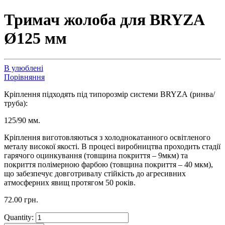
Тримач жолоба для BRYZA
Ø125 мм
В улюблені
Порівняння
Кріплення підходять під типорозмір системи BRYZA (ринва/
труба):
125/90 мм.
Кріплення виготовляються з холоднокатанного освітленого
металу високої якості. В процесі виробництва проходить стадії
гарячого оцинкування (товщина покриття – 9мкм) та
покриття полімерною фарбою (товщина покриття – 40 мкм),
що забезпечує довготривалу стійкість до агресивних
атмосферних явищ протягом 50 років.
72.00
грн.
Quantity: