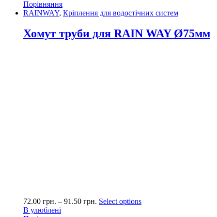
Порівняння
RAINWAY
,
Кріплення для водостічних систем
Хомут труби для RAIN WAY Ø75мм
72.00
грн.
–
91.50
грн.
Select options
В улюблені