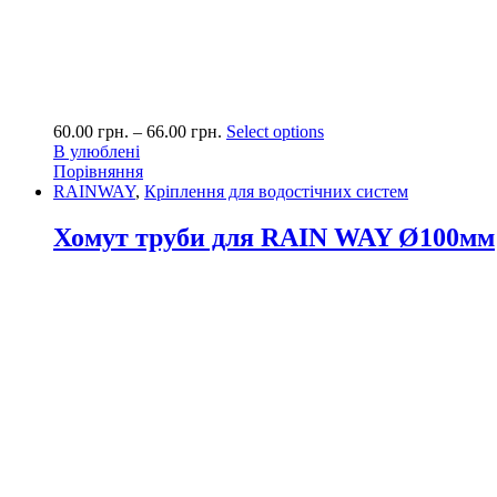
60.00
грн.
–
66.00
грн.
Select options
В улюблені
Порівняння
RAINWAY
,
Кріплення для водостічних систем
Хомут труби для RAIN WAY Ø100мм