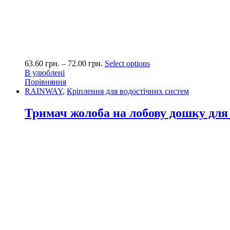
63.60
грн.
–
72.00
грн.
Select options
В улюблені
Порівняння
RAINWAY
,
Кріплення для водостічних систем
Тримач жолоба на лобову дошку дл