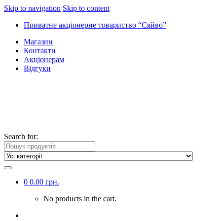
Skip to navigation
Skip to content
Приватне акціонерне товариство “Сяйво”
Магазин
Контакти
Акціонерам
Відгуки
Search for:
0
0.00
грн.
No products in the cart.