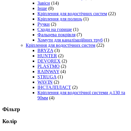
Завіси
(14)
Інше
(0)
Кріплення для водостічних систем
(22)
Кріплення для полиць
(1)
Ручки
(2)
Сходи на горище
(1)
Фальцева покрівля
(7)
Хомути для каналізаційних труб
(1)
Кріплення для водостічних систем
(22)
BRYZA
(3)
HUNTER
(2)
DEVOREX
(2)
PLASTMO
(2)
RAINWAY
(4)
STRUGA
(1)
WAVIN
(2)
ІНСТАЛПЛАСТ
(2)
Кріплення для водостічної системи д.130 та
90мм
(4)
Фільтр
Колір