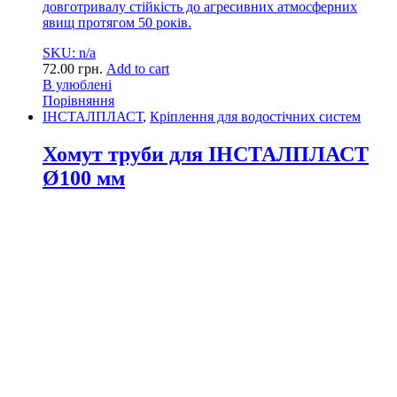
довготривалу стійкість до агресивних атмосферних
явищ протягом 50 років.
SKU: n/a
72.00
грн.
Add to cart
В улюблені
Порівняння
ІНСТАЛПЛАСТ
,
Кріплення для водостічних систем
Хомут труби для ІНСТАЛПЛАСТ
Ø100 мм