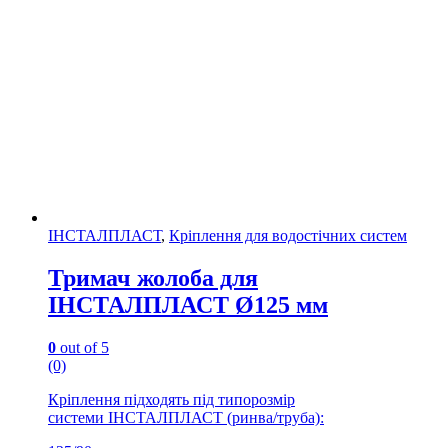
ІНСТАЛПЛАСТ
,
Кріплення для водостічних систем
Тримач жолоба для
ІНСТАЛПЛАСТ Ø125 мм
0
out of 5
(0)
Кріплення підходять під типорозмір
системи ІНСТАЛПЛАСТ (ринва/труба):