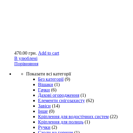
470.00
грн.
Add to cart
В улюблені
Порівняння
Показати всі категорії
Без категорії
(9)
Вішаки
(1)
Гачки
(6)
Дахові огородження
(1)
Елементи снігозахисту
(62)
Завіси
(14)
Інше
(0)
Кріплення для водостічних систем
(22)
Кріплення для полиць
(1)
Ручки
(2)
Сходи на горище
(1)