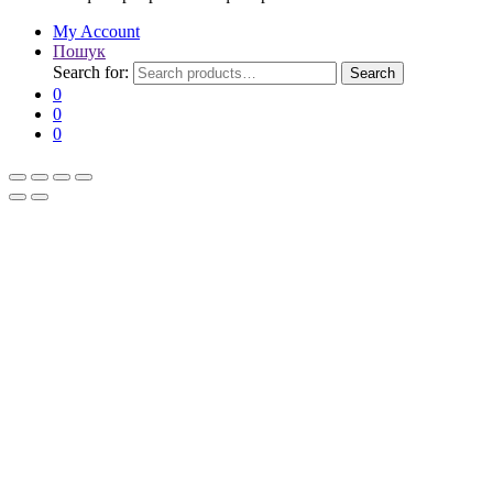
My Account
Пошук
Search for:
Search
0
0
0