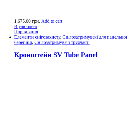
1,675.00
грн.
Add to cart
В улюблені
Порівняння
Елементи снігозахисту
,
Снігозатримувачі для панельної
черепиці
,
Снігозатримувачі трубчасті
Кронштейн SV Tube Panel