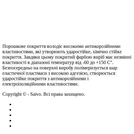
Порошкове покриття володіє високими антикорозійними
властивостями, які утворюють ударостійке, хімічно стійке
покриття. Завдяки цьому покритий фарбою виріб має незмінні
властивості в діапазоні температур від -60 до +150 С°.
Безпосередньо на поверхні виробу полімеризується шар
еластичної пластмаси з високою адгезією, створюється
ударостійке покриття з антикорозійними і
електроізоляційними властивостями.
Copyright © - Saivo. Всі права захищено.