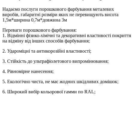
Надаємо послуги порошкового фарбування металевих
виробів, габаритні розміри яких не перевищують висота
1,5м*ширина 0,7м*довжина 3м
Переваги порошкового фарбування:
1. Відмінні фізико-хімічні та декоративні властивості покриття
на відміну від інших способів фарбування;
2. Удароміцні та антикорозійні властивості;
3. Стійкість до ультрафіолетового випромінювання;
4. Рівномірне нанесення;
5. Екологічно чиста, не має жодних шкідливих домішок;
6. Широкий вибір кольорової гамми по RAL;